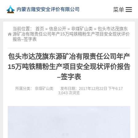
菜单
当前位置：
首页
»
信息公开
»
非煤矿山类
»
包头市达茂旗东
源矿冶有限责任公司年产15万吨铁精粉生产项目安全现状评价
报告–签字表
包头市达茂旗东源矿冶有限责任公司年产
15万吨铁精粉生产项目安全现状评价报告
–签字表
所属分类：
非煤矿山类
发布日期：2017年12月22日 下午6:17
3,043 次浏览