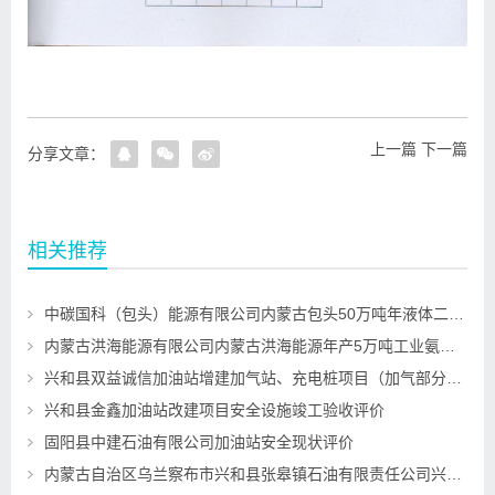
上一篇
下一篇
分享文章：
相关推荐
中碳国科（包头）能源有限公司内蒙古包头50万吨年液体二氧化碳回收项目一期30万吨年液体二氧化碳回收装置设立安全评价
内蒙古洪海能源有限公司内蒙古洪海能源年产5万吨工业氨水项目危险化学品重大危险源安全评估
兴和县双益诚信加油站增建加气站、充电桩项目（加气部分）安全设施竣工验收评价
兴和县金鑫加油站改建项目安全设施竣工验收评价
固阳县中建石油有限公司加油站安全现状评价
内蒙古自治区乌兰察布市兴和县张皋镇石油有限责任公司兴和县张皋加油站项目安全设施竣工验收评价