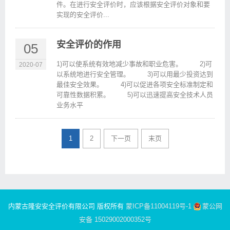
件。在进行安全评价时，应该根据安全评价对象和要
实现的安全评价...
安全评价的作用
05
1)可以使系统有效地减少事故和职业危害。 2)可
2020-07
以系统地进行安全管理。 3)可以用最少投资达到
最佳安全效果。 4)可以促进各项安全标准制定和
可靠性数据积累。 5)可以迅速提高安全技术人员
业务水平
1
2
下一页
末页
内蒙古隆安安全评价有限公司 版权所有
蒙ICP备11004119号-1
蒙公网
安备 15029002000352号