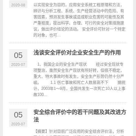
以实现安全为目的，应用安全系统工程原理和方法，
2020-08
辨识与分析工程、系统、生产经营活动中的危险、有
害因素，预测发生事故或造成职业危害的可能性及其
严重程度，提出科学、合理、可行的安全对策措施建
议，做出评价结论的活动。 安全评价可针对一个特定
的对象，也可...
浅谈安全评价对企业安全生产的作用
05
1、我国企业的安全生产现状 经过安全现状专
2020-07
项整治，虽然安全生产现状有所好转，但很不稳定，
重大、特大事故时有发生，安全生产形势仍然十分严
峻。 1.1 伤亡事故和死亡人数居高不下 据统
计，2003年1～9月，全国共发生一次死亡10人以上事
故100...
安全综合评价中的若干问题及其改进方
05
法
2020-07
【摘要】针对目前广泛应用的安全综合评价法，分析