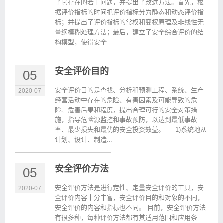
了它存在的若干问题，并提出了改进方法。首先，根
据评价指标的时间把评价指标分为静态和动态评价指
标；并提出了评价指标的常权和变权原理及非线性无
量纲模糊处理方法；最后，建立了安全综合评价的结
构模型，使得安全...
安全评价目的
05
安全评价目的是查找、分析和预测工程、系统、生产
2020-07
经营活动中存在的危险、有害因素及可能导致的危
险、危害后果和程度，提出合理可行的安全对策措
施，指导危险源监控和事故预防，以达到最低事故
率、最少损失和最优的安全投资效益。 1)系统地从
计划、设计、制造...
安全评价方法
05
安全评价方法是进行定性、定量安全评价的工具，安
2020-07
全评价内容十分丰富，安全评价目的和对象的不同，
安全评价的内容和指标也不同。 目前，安全评价方法
有很多种，每种评价方法都有其适用范围和应用条