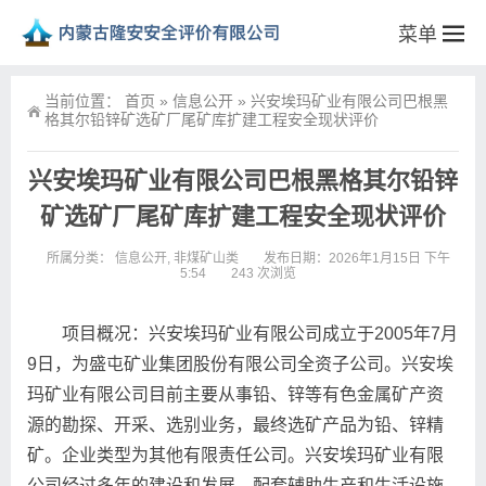
菜单
当前位置：
首页
»
信息公开
»
兴安埃玛矿业有限公司巴根黑
格其尔铅锌矿选矿厂尾矿库扩建工程安全现状评价
兴安埃玛矿业有限公司巴根黑格其尔铅锌
矿选矿厂尾矿库扩建工程安全现状评价
所属分类：
信息公开
,
非煤矿山类
发布日期：2026年1月15日 下午
5:54
243 次浏览
项目概况：兴安埃玛矿业有限公司成立于2005年7月
9日，为盛屯矿业集团股份有限公司全资子公司。兴安埃
玛矿业有限公司目前主要从事铅、锌等有色金属矿产资
源的勘探、开采、选别业务，最终选矿产品为铅、锌精
矿。企业类型为其他有限责任公司。兴安埃玛矿业有限
公司经过多年的建设和发展，配套辅助生产和生活设施