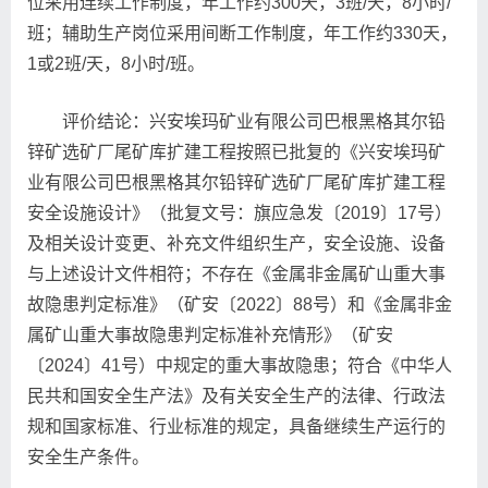
位采用连续工作制度，年工作约300天，3班/天，8小时/
班；辅助生产岗位采用间断工作制度，年工作约330天，
1或2班/天，8小时/班。
评价结论：兴安埃玛矿业有限公司巴根黑格其尔铅
锌矿选矿厂尾矿库扩建工程按照已批复的《兴安埃玛矿
业有限公司巴根黑格其尔铅锌矿选矿厂尾矿库扩建工程
安全设施设计》（批复文号：旗应急发〔2019〕17号）
及相关设计变更、补充文件组织生产，安全设施、设备
与上述设计文件相符；不存在《金属非金属矿山重大事
故隐患判定标准》（矿安〔2022〕88号）和《金属非金
属矿山重大事故隐患判定标准补充情形》（矿安
〔2024〕41号）中规定的重大事故隐患；符合《中华人
民共和国安全生产法》及有关安全生产的法律、行政法
规和国家标准、行业标准的规定，具备继续生产运行的
安全生产条件。