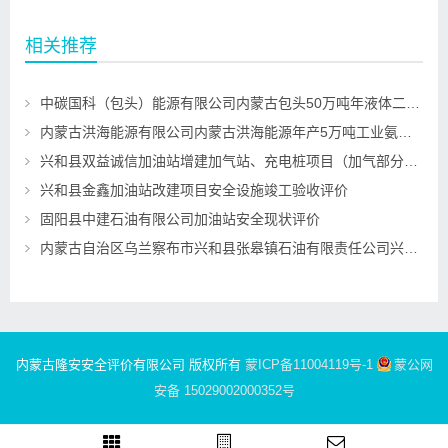
相关推荐
中碳国科（包头）能源有限公司内蒙古包头50万吨年液体二氧化碳回收项目一期30万吨年液体二氧化碳回收装置设立安全评价
内蒙古洪海能源有限公司内蒙古洪海能源年产5万吨工业氨水项目危险化学品重大危险源安全评估
兴和县双益诚信加油站增建加气站、充电桩项目（加气部分）安全设施竣工验收评价
兴和县金鑫加油站改建项目安全设施竣工验收评价
固阳县中建石油有限公司加油站安全现状评价
内蒙古自治区乌兰察布市兴和县张皋镇石油有限责任公司兴和县张皋加油站项目安全设施竣工验收评价
内蒙古隆安安全评价有限公司 版权所有
蒙ICP备11004119号-1
蒙公网
安备 15029002000352号