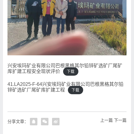
兴安埃玛矿业有限公司巴根黑格其尔铅锌矿选矿厂尾矿
库扩建工程安全现状评价
下载
41.LA2025-F-64兴安埃玛矿业有限公司巴根黑格其尔铅
锌矿选矿厂尾矿库扩建工程
下载
上一篇
下一篇
分享文章：