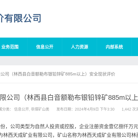
业务范围
信息公开
人力资源
内部系统
公司（林西县白音额勒布银铅锌矿885m以上）安全现状评价
限公司（林西县白音额勒布银铅锌矿885m以
属分类：
信息公开
,
非煤矿山类
发布日期：2024年4月9日 下午3:30
1,442 
4月份，公司类型为自然人投资或控股，企业注册资金壹亿捌仟万
权人为林西天成矿业有限公司，矿山名称为林西天成矿业有限公司