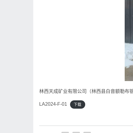
林西天成矿业有限公司（林西县白音额勒布银
LA2024-F-01
下载