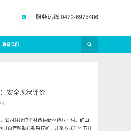
服务热线 0472-6975486
联系我们
上）安全现状评价
次浏览
元，公司住所位于林西县新林镇八一村。矿山
林西县白音额勒布银铅锌矿，开采方式为地下开