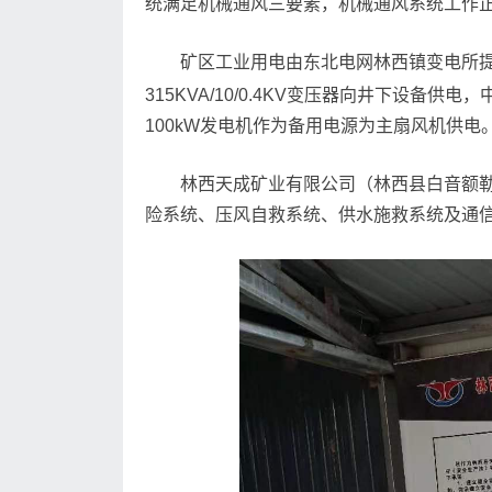
统满足机械通风三要素，机械通风系统工作
矿区工业用电由东北电网林西镇变电所提供
315KVA/10/0.4KV变压器向井下设
100kW发电机作为备用电源为主扇风机供
林西天成矿业有限公司（林西县白音额勒
险系统、压风自救系统、供水施救系统及通