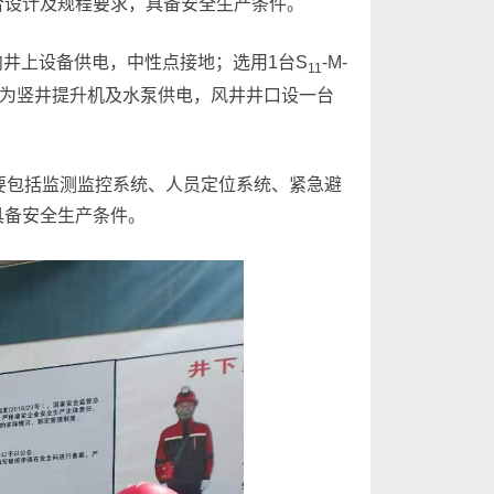
合设计及规程要求，具备安全生产条件。
V变压器向井上设备供电，中性点接地；选用1台S
-M-
11
用电源为竖井提升机及水泵供电，风井井口设一台
主要包括监测监控系统、人员定位系统、紧急避
具备安全生产条件。