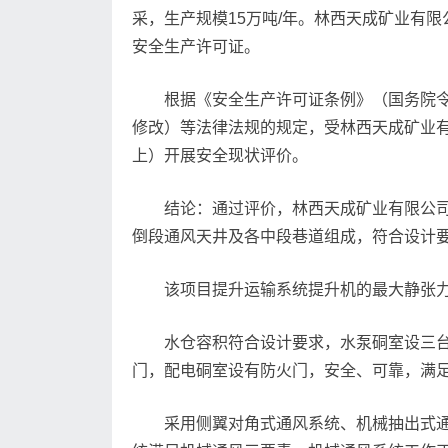
采，生产规模15万吨/年。林西天成矿业有限
安全生产许可证。
根据《安全生产许可证条例》（国务院令
修改）等法律法规的规定，受林西天成矿业有
上）开展安全现状评价。
结论：通过评价，林西天成矿业有限公司（
倒段通风天井及各中段巷道组成，符合设计
该项目提升运输系统提升机的最大静张
水仓容积符合设计要求，水泵硐室设三台
门，配电硐室设有防火门，安全、可靠，满
采用侧翼对角式通风系统、机械抽出式