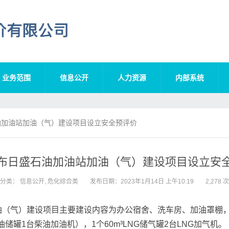
业务范围
信息公开
人力资源
内部系统
加油站加油（气）建设项目设立安全预评价
布日盛石油加油站加油（气）建设项目设立安
分类：
信息公开
,
危化综合类
发布日期：2023年1月14日 上午10:19
2,278
（气）建设项目主要建设内容为办公宿舍、洗车房、加油罩棚，新
油储罐1台柴油加油机），1个60m³LNG储气罐2台LNG加气机。