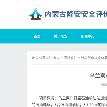
首页
关于隆安
新闻中心
当前位置：
首页
»
信息公开
»
乌兰察布日盛石油
乌兰察
所属
项目概况：乌兰察布日盛石油加油站加油
的汽油储罐，3台汽油加油机；3个20m³的柴