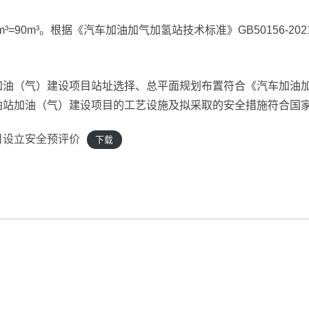
³=90m³。根据《汽车加油加气加氢站技术标准》GB50156-20
（气）建设项目站址选择、总平面规划布置符合《汽车加油加气加氢
油站加油（气）建设项目的工艺设施及拟采取的安全措施符合国
目设立安全预评价
下载