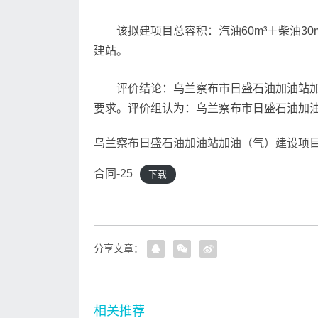
该拟建项目总容积：汽油60m³＋柴油30m
建站。
评价结论：乌兰察布市日盛石油加油站加油
要求。评价组认为：乌兰察布市日盛石油加
乌兰察布日盛石油加油站加油（气）建设项
合同-25
下载
分享文章：
相关推荐