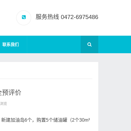
服务热线 0472-6975486
联系我们
全预评价
 次浏览
建加油岛6个，购置5个储油罐（2个30m³