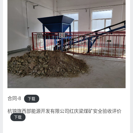
合同-8
下载
杭锦旗西部能源开发有限公司红庆梁煤矿安全验收评价
下载