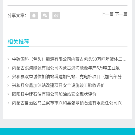
上一篇
下一篇
分享文章：
相关推荐
中碳国科（包头）能源有限公司内蒙古包头50万吨年液体二氧化碳回收项目一期30万吨年液体二氧化碳回收装置设立安全评价
内蒙古洪海能源有限公司内蒙古洪海能源年产5万吨工业氨水项目危险化学品重大危险源安全评估
兴和县双益诚信加油站增建加气站、充电桩项目（加气部分）安全设施竣工验收评价
兴和县金鑫加油站改建项目安全设施竣工验收评价
固阳县中建石油有限公司加油站安全现状评价
内蒙古自治区乌兰察布市兴和县张皋镇石油有限责任公司兴和县张皋加油站项目安全设施竣工验收评价