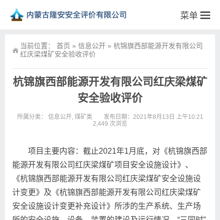
菜单
当前位置：
首页
»
信息公开
»
杭锦旗西部能源开发有限公司
红庆梁煤矿安全验收评价
杭锦旗西部能源开发有限公司红庆梁煤矿
安全验收评价
所属分类：
信息公开
,
煤矿类
发布日期：2021年8月13日 上午10:21
2,449 次浏览
项目主要内容：截止2021年1月底，对《杭锦旗西部
能源开发有限公司红庆梁煤矿项目安全设施设计》、
《杭锦旗西部能源开发有限公司红庆梁煤矿安全设施设
计变更》及《杭锦旗西部能源开发有限公司红庆梁煤矿
安全设施设计变更补充设计》所涉的生产系统、生产场
所的安全设施、设备、装置的建设及运行情况，“三同时”