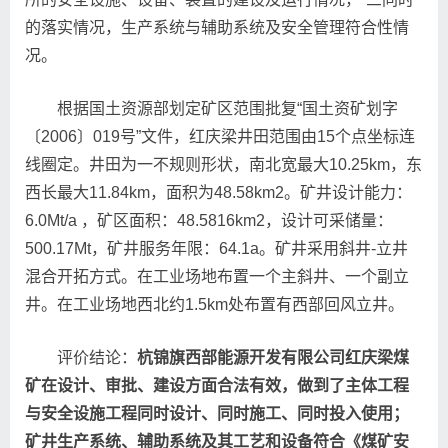
的落实情况，生产系统与辅助系统及安全管理符合性情
况。
根据国土资源部划定矿区范围批复“国土资矿划字
〔2006〕019号”文件，红庆梁井田范围由15个点坐标连
线圈定。井田为一不规则形状，南北宽最大10.25km，东
西长最大11.84km，面积为48.58km2。矿井设计能力：
6.0Mt/a ，矿区面积：48.5816km2，设计可采储量：
500.17Mt，矿井服务年限：64.1a。矿井采用斜井-立井
混合开拓方式。在工业场地布置一个主斜井、一个副立
井。在工业场地西北约1.5km处布置有西部回风立井。
评价结论：
杭锦旗西部能源开发有限公司红庆梁煤
矿在设计、审批、建设方面合法有效，做到了主体工程
与安全设施工程同时设计、同时施工、同时投入使用；
矿井生产系统、辅助系统及其工艺和设备符合《煤矿安