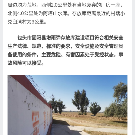
周边均为荒地，西侧2.0公里处有当地废弃的厂房一座，
北侧4.0公里处为阿塔山水库。存放库距离最近的村落小
兑臼湾村为3公里。
包头市固阳县增雨弹存放库建设项目符合相关安全
生产法律、规范、标准的要求，安全设施及安全管理具
备使用的条件，主要危险、有害因素处于受控状态，事
故风险可以接受。