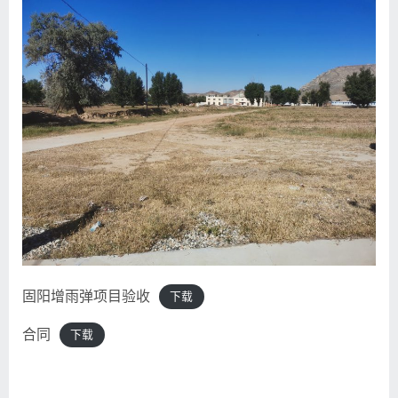
固阳增雨弹项目验收
下载
合同
下载