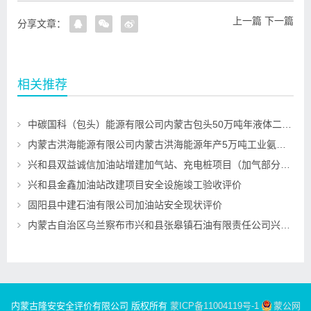
上一篇
下一篇
分享文章：
相关推荐
中碳国科（包头）能源有限公司内蒙古包头50万吨年液体二氧化碳回收项目一期30万吨年液体二氧化碳回收装置设立安全评价
内蒙古洪海能源有限公司内蒙古洪海能源年产5万吨工业氨水项目危险化学品重大危险源安全评估
兴和县双益诚信加油站增建加气站、充电桩项目（加气部分）安全设施竣工验收评价
兴和县金鑫加油站改建项目安全设施竣工验收评价
固阳县中建石油有限公司加油站安全现状评价
内蒙古自治区乌兰察布市兴和县张皋镇石油有限责任公司兴和县张皋加油站项目安全设施竣工验收评价
内蒙古隆安安全评价有限公司 版权所有
蒙ICP备11004119号-1
蒙公网