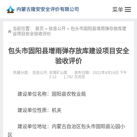
菜单
当前位置：
首页
»
信息公开
»
包头市固阳县增雨弹存放库建
设项目安全验收评价
包头市固阳县增雨弹存放库建设项目安全
验收评价
所属分类：
信息公开
,
非煤矿山类
发布日期：2021年4月19日 下午
2:12
1,792 次浏览
建设单位名称：固阳县农牧业局
建设单位性质：机关
建设单位地址：内蒙古自治区包头市固阳县沁园小
区