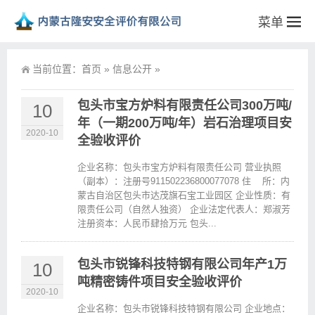
菜单
当前位置：
首页
»
信息公开
»
包头市宝方炉料有限责任公司300万吨/
10
年（一期200万吨/年）岩石治理项目安
2020-10
全验收评价
企业名称：包头市宝方炉料有限责任公司 营业执照
（副本）：注册号911502236800077078 住 所：内
蒙古自治区包头市达茂旗石宝工业园区 企业性质：有
限责任公司（自然人独资） 企业法定代表人：郑淑芳
注册资本：人民币肆拾万元 包头...
包头市锐锋科技特钢有限公司年产1万
10
吨精密铸件项目安全验收评价
2020-10
企业名称：包头市锐锋科技特钢有限公司 企业地点：