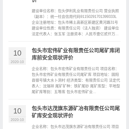
价
建设单位名称：包头伊利乳业有限责任公司 营业执照
（副本）：统一社会信用代码91150291701399333L
企业注册地址：包头市稀土高新区新建区黄河路31号
建设单位性质：有限责任公司（法人独资） 建设单位
法定代表人：张玉军 注册资本：人民币壹亿贰仟万...
包头市宏伟矿业有限责任公司尾矿库闭
10
库前安全现状评价
2020-10
企业名称：包头市宏伟矿业有限责任公司 项目名称：
包头市宏伟矿业有限责任公司尾矿库 项目地址：固阳
县银号镇大水卜洞村 经济类型：有限责任公司 法定代
表人：沈瑞祥 尾矿矿种：铁矿尾砂 尾矿库型：平地型
尾矿库等别：五等库 包头市宏伟矿业...
包头市达茂旗东源矿冶有限责任公司尾
10
矿库安全现状评价
2020-10
企业名称：包头市达茂旗东源矿冶有限责任公司 项目