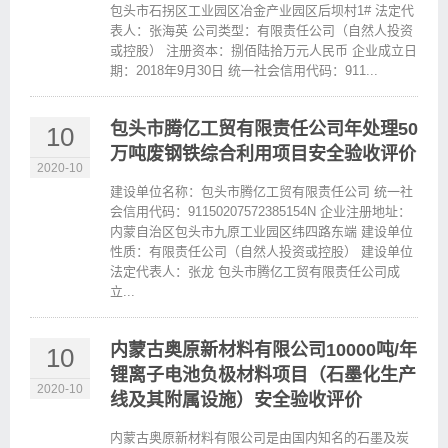
包头市石拐区工业园区冶金产业园区后坝村1# 法定代
表人：张海英 公司类型：有限责任公司（自然人投资
或控股） 注册资本：捌佰陆拾万元人民币 企业成立日
期：2018年9月30日 统一社会信用代码：911...
包头市腾亿工贸有限责任公司年处理50
10
万吨废钢铁综合利用项目安全验收评价
2020-10
建设单位名称：包头市腾亿工贸有限责任公司 统一社
会信用代码：91150207572385154N 企业注册地址：
内蒙自治区包头市九原工业园区纬四路东端 建设单位
性质：有限责任公司（自然人投资或控股） 建设单位
法定代表人：张龙 包头市腾亿工贸有限责任公司成
立...
内蒙古奥原新材料有限公司10000吨/年
10
锂离子电池负极材料项目（石墨化生产
2020-10
线及其附属设施）安全验收评价
内蒙古奥原新材料有限公司是由国内知名的石墨及炭