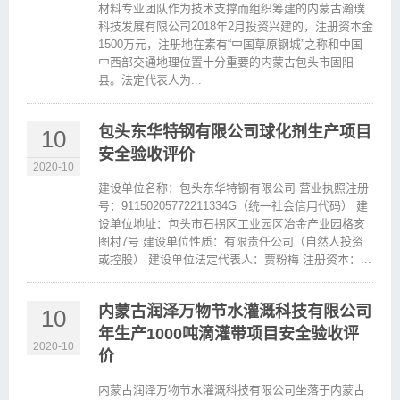
材料专业团队作为技术支撑而组织筹建的内蒙古瀚璞
科技发展有限公司2018年2月投资兴建的，注册资本金
1500万元，注册地在素有“中国草原钢城”之称和中国
中西部交通地理位置十分重要的内蒙古包头市固阳
县。法定代表人为...
包头东华特钢有限公司球化剂生产项目
10
安全验收评价
2020-10
建设单位名称：包头东华特钢有限公司 营业执照注册
号：91150205772211334G（统一社会信用代码） 建
设单位地址：包头市石拐区工业园区冶金产业园格亥
图村7号 建设单位性质：有限责任公司（自然人投资
或控股） 建设单位法定代表人：贾粉梅 注册资本：...
内蒙古润泽万物节水灌溉科技有限公司
10
年生产1000吨滴灌带项目安全验收评
2020-10
价
内蒙古润泽万物节水灌溉科技有限公司坐落于内蒙古