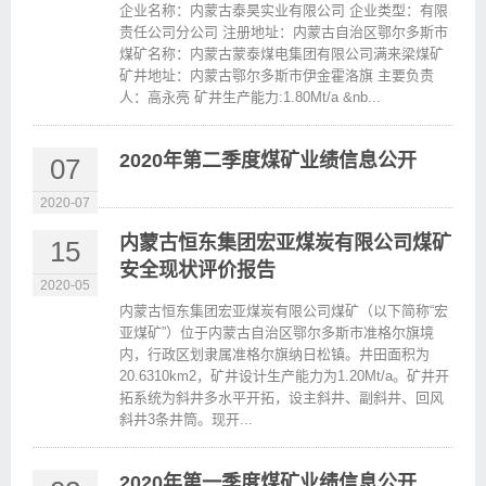
企业名称：内蒙古泰昊实业有限公司 企业类型：有限
责任公司分公司 注册地址：内蒙古自治区鄂尔多斯市
煤矿名称：内蒙古蒙泰煤电集团有限公司满来梁煤矿
矿井地址：内蒙古鄂尔多斯市伊金霍洛旗 主要负责
人：高永亮 矿井生产能力:1.80Mt/a &nb...
2020年第二季度煤矿业绩信息公开
07
2020-07
内蒙古恒东集团宏亚煤炭有限公司煤矿
15
安全现状评价报告
2020-05
内蒙古恒东集团宏亚煤炭有限公司煤矿（以下简称“宏
亚煤矿”）位于内蒙古自治区鄂尔多斯市准格尔旗境
内，行政区划隶属准格尔旗纳日松镇。井田面积为
20.6310km2，矿井设计生产能力为1.20Mt/a。矿井开
拓系统为斜井多水平开拓，设主斜井、副斜井、回风
斜井3条井筒。现开...
2020年第一季度煤矿业绩信息公开