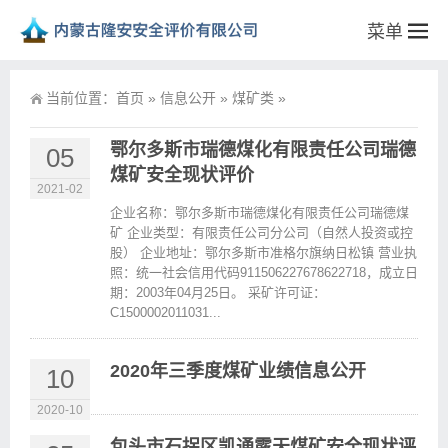
菜单
当前位置：
首页
»
信息公开
»
煤矿类
»
鄂尔多斯市瑞德煤化有限责任公司瑞德
05
煤矿安全现状评价
2021-02
企业名称：鄂尔多斯市瑞德煤化有限责任公司瑞德煤
矿 企业类型：有限责任公司分公司（自然人投资或控
股） 企业地址：鄂尔多斯市准格尔旗纳日松镇 营业执
照：统一社会信用代码911506227678622718，成立日
期：2003年04月25日。 采矿许可证：
C1500002011031...
2020年三季度煤矿业绩信息公开
10
2020-10
包头市石拐区凯通露天煤矿安全现状评