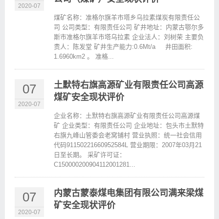
2020-07
煤矿名称：准格尔旗羊市塔乡乌拉素煤炭有限责任公
司 公司类型：有限责任公司 矿井地址：内蒙古鄂尔多
斯市准格尔旗羊市塔乌拉素 企业法人：刘树荣 主要负
责人：陈发堂 矿井生产能力:0.6Mt/a 井田面积:
1.6960km2 。 准格...
土默特右旗高源矿业有限责任公司高源
07
煤矿安全现状评价
2020-07
企业名称：土默特右旗高源矿业有限责任公司高源煤
矿 企业类型：有限责任公司 企业地址：包头市土默特
右旗九峰山管委会老窝铺村 营业执照：统一社会信用
代码91150221660952584L 营业期限：2007年03月21
日至长期。 采矿许可证：
C150000200904112001281...
内蒙古蒙泰煤电集团有限公司满来梁煤
07
矿安全现状评价
2020-07