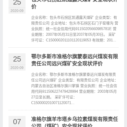
25
价
2020-09
企业名称：包头市石拐区凯通露天煤矿 企业类型：有
限责任公司 企业地址：包头市石拐区石门子窑壕沟 营
业执照：统一社会信用代码91150205660985781E 营
业期限：2007年05月31日至2037年05月30日。 采矿
许可证：C1500002011101120119053 有效期：201...
鄂尔多斯市准格尔旗蒙泰远兴煤炭有限
25
责任公司远兴煤矿安全现状评价
2020-09
企业名称：鄂尔多斯市准格尔旗蒙泰远兴煤炭有限责
任公司远兴煤矿 企业类型：有限责任公司 企业地址：
内蒙古自治区准格尔旗川掌镇 营业执照：统一社会信
用代码911506227479428994 营业期限：2003年05月
27日至长期。 采矿许可证：
C1500002010071120071...
准格尔旗羊市塔乡乌拉素煤炭有限责任
07
公司（煤矿）安全现状评价