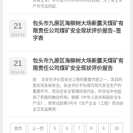
井安全生产许可证于2014年6月4日到期，为了安全生
产许可证的延...
包头市九原区海柳树大场新露天煤矿有
21
限责任公司煤矿安全现状评价报告–签
2014-10
字表
包头市九原区海柳树大场新露天煤矿有
21
限责任公司煤矿安全现状评价报告
2014-10
前 言安全评价是安全工程的重要内容之一，其目的
是实现系统安全。安全评价不仅成为现代安全生产的
重要环节，而且在安全管理的现代化、科学化中也起
到了积极的推动作用。根据《中华人民共和国安全生
产法》、原劳动部第3号令《生产企业（工程）劳动安
全卫生监察规...
首页
上一页
5
6
7
8
9
10