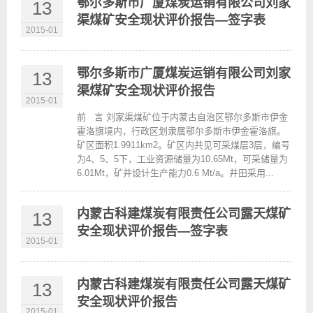
鄂尔多斯市广厦煤炭运销有限公司刘家
13
渠煤矿安全现状评价报告—签字表
2015-01
鄂尔多斯市广厦煤炭运销有限公司刘家
13
渠煤矿安全现状评价报告
2015-01
前 言 刘家渠煤矿位于内蒙古自治区鄂尔多斯市伊金
霍洛旗境内，行政区划隶属鄂尔多斯市伊金霍洛旗。
矿区面积1.9911km2。矿区内共见可采煤层3层，编号
为4、5、5下，工业资源储量为10.65Mt，可采储量为
6.01Mt，矿井设计生产能力0.6 Mt/a。井田采用...
内蒙古科建煤炭有限责任公司露天煤矿
13
安全现状评价报告—签字表
2015-01
内蒙古科建煤炭有限责任公司露天煤矿
13
安全现状评价报告
2015-01