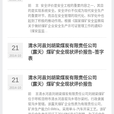
前 言 安全评价是安全工程的重要内容之一，其目
的是实现系统安全。安全评价不仅成为现代安全生产
的重要环节，而且在安全管理的现代化、科学化中也
起到了积极的推动作用。根据《国家煤矿安全监察局
关于做好煤矿企业安全生产许可证管理工作的通知》
（煤安监监...
清水河县刘胡梁煤炭有限责任公司
21
（露天）煤矿安全现状评价报告–签字
2014-10
表
清水河县刘胡梁煤炭有限责任公司
21
（露天）煤矿安全现状评价报告
2014-10
前 言清水河县刘胡梁煤炭有限责任公司刘胡梁煤矿
位于呼和浩特市清水河县窑沟乡塔尔梁村。行政隶属
窑沟乡管辖。该露天煤矿企业性质为有限责任公司，
矿井生产能力0.6Mt/a，采用单斗-汽车开采工艺。该矿