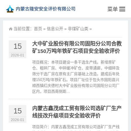
菜单
当前位置：
首页
»
信息公开
»
非煤矿山类
»
大中矿业股份有限公司固阳分公司合教
15
矿150万吨年铁矿石项目安全验收评价
2026-01
项目概况：本项目建设一条干选生产线。新增原矿
仓、粗碎厂房、中碎缓冲矿仓、皮带通廊，中细碎及
筛分干选厂房在原有主厂房基础上改造。建成后年处
理150万吨/年铁矿石。项目厂址位于包头市固阳县兴
顺西镇红庆德村大中矿业股份有限公司固阳分公司厂
区内，项目西南侧距...
内蒙古鑫茂成工贸有限公司选矿厂生产
15
线技改升级项目安全验收评价
2026-01
项目简介：内蒙古鑫茂成工贸有限公司选矿厂生产线